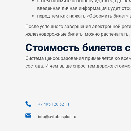
затем нажмите на кнопку «Далее», где ва
введенная личная информация будет отобр
перед тем как нажать «Оформить билет» 
После успешного завершения электронной реги
железнодорожные билеты можно распечатать, л
Стоимость билетов 
Система ценообразования применяется ко все
состава. И чем выше спрос, тем дороже стоимо
+7 495 128 62 11
info@avtobusplus.ru