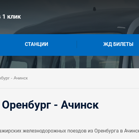
 1 клик
СТАНЦИИ
ЖД БИЛЕТЫ
бург - Ачинск
Оренбург - Ачинск
жирских железнодорожных поездов из Оренбурга в Ачинск