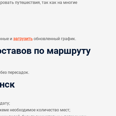
овать путешествия, так как на многие
нные и
загрузить
обновленный график.
ставов по маршруту
без пересадок.
нск
дату;
схеме необходимое количество мест;