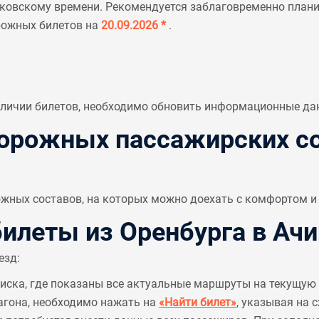
ковскому времени. Рекомендуется заблаговременно планир
рожных билетов на
20.09.2026 *
.
аличии билетов, необходимо обновить информационные да
рожных пассажирских со
ных составов, на которых можно доехать с комфортом и 
леты из Оренбурга в Ачи
езд:
писка, где показаны все актуальные маршруты на текущую 
агона, необходимо нажать на
«Найти билет»
, указывая на 