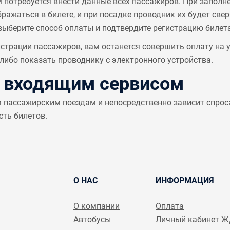
м потребуется внести данные всех пассажиров. При заполн
ажаться в билете, и при посадке проводник их будет све
выберите способ оплаты и подтвердите регистрацию билета
страции пассажиров, вам останется совершить оплату на
ибо показать проводнику с электронного устройства.
с входящим сервисом
м пассажирским поездам и непосредственно зависит спрос
сть билетов.
О НАС
ИНФОРМАЦИЯ
О компании
Оплата
Автобусы
Личный кабинет 