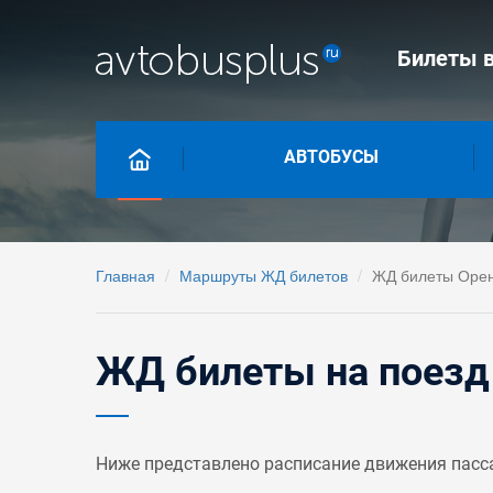
Билеты в
АВТОБУСЫ
Главная
Маршруты ЖД билетов
ЖД билеты Орен
ЖД билеты на поезд 
Ниже представлено расписание движения пасса