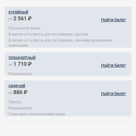
купейный
2 561 ₽
от
Найти билет
Постельное белье
В вагоне есть места для пассажиров с детьми
В вагоне есть места для пассажиров с мелкими домашними
животными
плацкартный
1 710 ₽
от
Найти билет
Кондиционер
сидячий
886 ₽
от
Найти билет
Пресса
Кондиционер
Санитарно-гигиенический набор