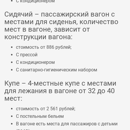
С кондиционером
Сидячий – пассажирский вагон с
местами для сиденья, количество
мест в вагоне, зависит от
конструкции вагона:
стоимость от 886 рублей;
С прессой
С кондиционером
С санитарно-гигиеническим набором
Купе – 4-местные купе с местами
для лежания в вагоне от 32 до 40
мест:
стоимость от 2 561 рублей;
С постельным бельем
В вагоне есть места для пассажиров с детьми