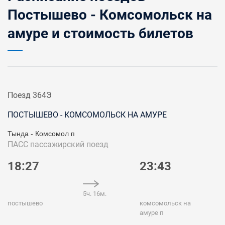
Постышево - Комсомольск на
амуре и стоимость билетов
Поезд 364Э
ПОСТЫШЕВО - КОМСОМОЛЬСК НА АМУРЕ
Тында - Комсомол п
ПАСС
пассажирский поезд
18:27
23:43
5ч. 16м.
постышево
комсомольск на
амуре п