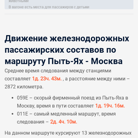
животными
В вагоне есть места для пассажиров с детьми
Движение железнодорожных
пассажирских составов по
маршруту Пыть-Ях - Москва
Среднее время следования между станциями
составляет
1д. 23ч. 43м.
, а расстояние между ними –
2872 километра.
059Е – скорый фирменный поезд из Пыть-Яха в
Москву, время в пути составляет
1д. 19ч. 16м.
011Е – самый медленный маршрут, время
следования –
2д. 4ч. 10м.
На данном маршруте курсируют 13 железнодорожных