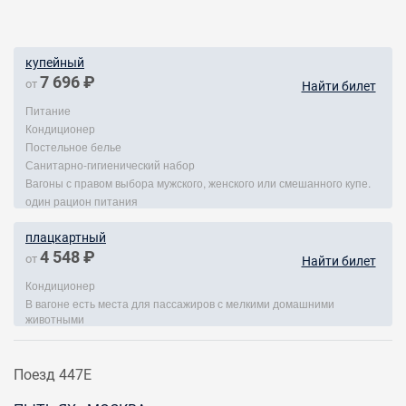
купейный
7 696 ₽
от
Найти билет
Питание
Кондиционер
Постельное белье
Санитарно-гигиенический набор
Вагоны с правом выбора мужского, женского или смешанного купе.
один рацион питания
плацкартный
4 548 ₽
от
Найти билет
Кондиционер
В вагоне есть места для пассажиров с мелкими домашними
животными
Поезд 447Е