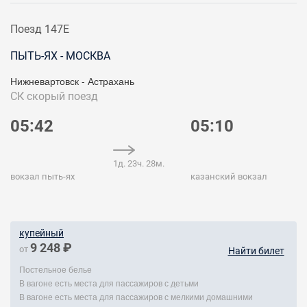
Поезд 147Е
ПЫТЬ-ЯХ - МОСКВА
Нижневартовск - Астрахань
СК
скорый поезд
05:42
05:10
1д. 23ч. 28м.
вокзал пыть-ях
казанский вокзал
купейный
9 248 ₽
от
Найти билет
Постельное белье
В вагоне есть места для пассажиров с детьми
В вагоне есть места для пассажиров с мелкими домашними