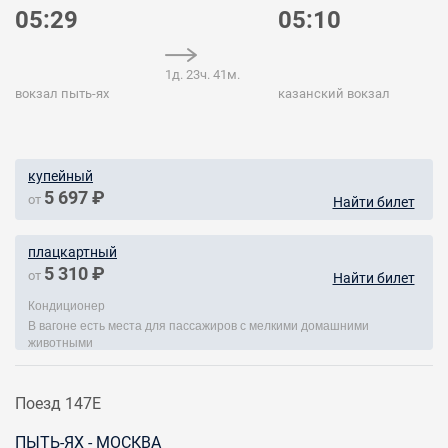
05:29
05:10
1д. 23ч. 41м.
вокзал пыть-ях
казанский вокзал
купейный
5 697 ₽
от
Найти билет
плацкартный
5 310 ₽
от
Найти билет
Кондиционер
В вагоне есть места для пассажиров с мелкими домашними
животными
Поезд 147Е
ПЫТЬ-ЯХ - МОСКВА