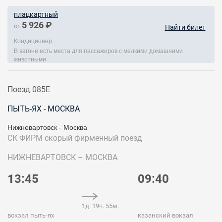
плацкартный
5 926 ₽
от
Найти билет
Кондиционер
В вагоне есть места для пассажиров с мелкими домашними
животными
Поезд 085Е
ПЫТЬ-ЯХ - МОСКВА
Нижневартовск - Москва
СК ФИРМ
скорый фирменный поезд
НИЖНЕВАРТОВСК – МОСКВА
13:45
09:40
1д. 19ч. 55м.
вокзал пыть-ях
казанский вокзал