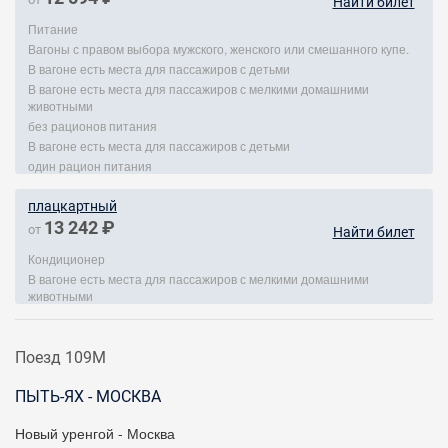
Найти билет
Питание
Вагоны с правом выбора мужского, женского или смешанного купе.
В вагоне есть места для пассажиров с детьми
В вагоне есть места для пассажиров с мелкими домашними
животными
без рационов питания
В вагоне есть места для пассажиров с детьми
один рацион питания
плацкартный
13 242 ₽
от
Найти билет
Кондиционер
В вагоне есть места для пассажиров с мелкими домашними
животными
Поезд 109М
ПЫТЬ-ЯХ - МОСКВА
Новый уренгой - Москва