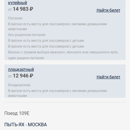
купейный
14 983 ₽
от
Найти билет
Питание
В вагоне есть места для пассажиров с мелкими домашними
животными
без рационов питания
В вагоне есть места для пассажиров с детьми
В вагоне есть места для пассажиров с детьми
Вагоны с правом выбора мужского, женского или смешанного купе.
один рацион питания
плацкартный
12 946 ₽
от
Найти билет
Кондиционер
В вагоне есть места для пассажиров с мелкими домашними
животными
Поезд 109Е
ПЫТЬ-ЯХ - МОСКВА