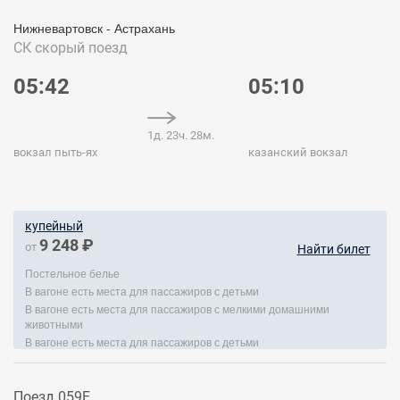
Нижневартовск - Астрахань
СК
скорый поезд
05:42
05:10
1д. 23ч. 28м.
вокзал пыть-ях
казанский вокзал
купейный
9 248 ₽
от
Найти билет
Постельное белье
В вагоне есть места для пассажиров с детьми
В вагоне есть места для пассажиров с мелкими домашними
животными
В вагоне есть места для пассажиров с детьми
Поезд 059Е