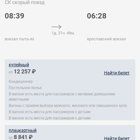
СК
скорый поезд
08:39
06:28
1д. 21ч. 49м.
вокзал пыть-ях
ярославский вокзал
купейный
12 257 ₽
от
Найти билет
Кондиционер
Постельное белье
В вагоне есть места для пассажиров с мелкими домашними
животными
Вагоны с правом выбора мужского, женского или смешанного купе.
В вагоне есть места для пассажиров с детьми
В вагоне есть места для пассажиров с детьми
плацкартный
8 841 ₽
от
Найти билет