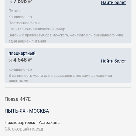
7 696 ₽
от
Найти билет
Питание
Кондиционер
Постельное белье
Санитарно-гигиенический набор
Вагоны с правом выбора мужского, женского или смешанного купе.
один рацион питания
плацкартный
4 548 ₽
от
Найти билет
Кондиционер
В вагоне есть места для пассажиров с мелкими домашними
животными
Поезд 447Е
ПЫТЬ-ЯХ - МОСКВА
Нижневартовск - Астрахань
СК
скорый поезд