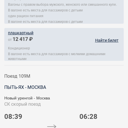
Вагоны с правом выбора мужского, женского или смешанного купе.
В вагоне есть места для пассажиров с детьми
один рацион питания
В вагоне есть места для пассажиров с детьми
плацкартный
12 417 ₽
от
Найти билет
Кондиционер
В вагоне есть места для пассажиров с мелкими домашними
животными
Поезд 109М
ПЫТЬ-ЯХ - МОСКВА
Новый уренгой - Москва
СК
скорый поезд
08:39
06:28