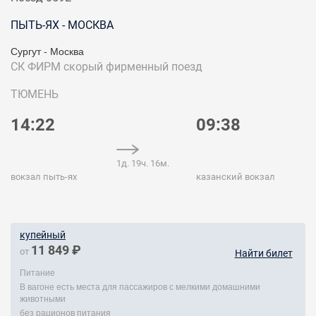
ПЫТЬ-ЯХ - МОСКВА
Сургут - Москва
СК ФИРМ
скорый фирменный поезд
ТЮМЕНЬ
14:22
09:38
1д. 19ч. 16м.
вокзал пыть-ях
казанский вокзал
купейный
11 849 ₽
от
Найти билет
Питание
В вагоне есть места для пассажиров с мелкими домашними
животными
без рационов питания