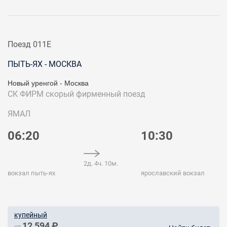
Поезд 011Е
ПЫТЬ-ЯХ - МОСКВА
Новый уренгой - Москва
СК ФИРМ
скорый фирменный поезд
ЯМАЛ
06:20
10:30
2д. 4ч. 10м.
вокзал пыть-ях
ярославский вокзал
купейный
12 594 ₽
от