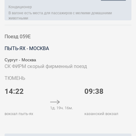
Кондиционер
В вагоне есть места для пассажиров с мелкими домашними
животными
Поезд 059Е
ПЫТЬ-ЯХ - МОСКВА
Сургут - Москва
СК ФИРМ
скорый фирменный поезд
ТЮМЕНЬ
14:22
09:38
1д. 19ч. 16м.
вокзал пыть-ях
казанский вокзал