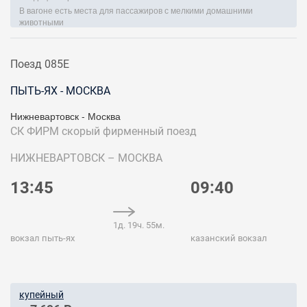
В вагоне есть места для пассажиров с мелкими домашними
животными
Поезд 085Е
ПЫТЬ-ЯХ - МОСКВА
Нижневартовск - Москва
СК ФИРМ
скорый фирменный поезд
НИЖНЕВАРТОВСК – МОСКВА
13:45
09:40
1д. 19ч. 55м.
вокзал пыть-ях
казанский вокзал
купейный