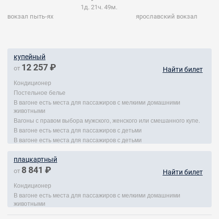
1д. 21ч. 49м.
вокзал пыть-ях
ярославский вокзал
купейный
12 257 ₽
от
Найти билет
Кондиционер
Постельное белье
В вагоне есть места для пассажиров с мелкими домашними
животными
Вагоны с правом выбора мужского, женского или смешанного купе.
В вагоне есть места для пассажиров с детьми
В вагоне есть места для пассажиров с детьми
плацкартный
8 841 ₽
от
Найти билет
Кондиционер
В вагоне есть места для пассажиров с мелкими домашними
животными