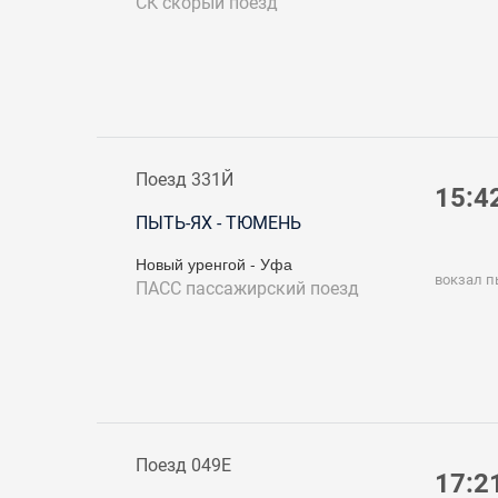
СК
скорый поезд
Поезд 331Й
15:4
ПЫТЬ-ЯХ - ТЮМЕНЬ
Новый уренгой - Уфа
вокзал п
ПАСС
пассажирский поезд
Поезд 049Е
17:2