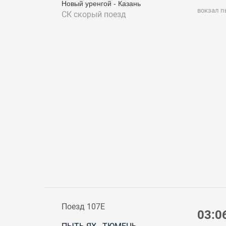
Новый уренгой - Казань
вокзал п
СК
скорый поезд
Поезд 107Е
03:0