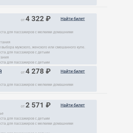
4 322 ₽
Найти билет
от
места для пассажиров с мелкими домашними
итания
 выбора мужского, женского или смешанного купе.
еста для пассажиров с детьми
тания
еста для пассажиров с детьми
4 278 ₽
й
Найти билет
от
места для пассажиров с мелкими домашними
2 571 ₽
Найти билет
от
ье
еста для пассажиров с детьми
места для пассажиров с мелкими домашними