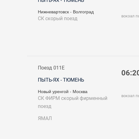
ПЫТЬ-ЯХ - ТЮМЕНЬ
Нижневартовск - Волгоград
вокзал п
СК
скорый поезд
Поезд 011Е
06:2
ПЫТЬ-ЯХ - ТЮМЕНЬ
Новый уренгой - Москва
вокзал п
СК ФИРМ
скорый фирменный
поезд
ЯМАЛ