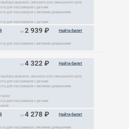
 выбора мужского, женского или смешанного купе.
еста для пассажиров с детьми
места для пассажиров с мелкими домашними
еста для пассажиров с детьми
2 939 ₽
й
Найти билет
от
места для пассажиров с мелкими домашними
4 322 ₽
Найти билет
от
 выбора мужского, женского или смешанного купе.
еста для пассажиров с детьми
места для пассажиров с мелкими домашними
итания
еста для пассажиров с детьми
тания
4 278 ₽
й
Найти билет
от
места для пассажиров с мелкими домашними