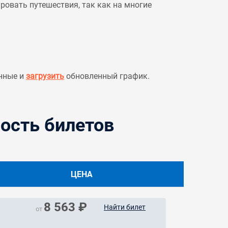
овать путешествия, так как на многие
нные и
загрузить
обновленный график.
ость билетов
ЦЕНА
8 563 ₽
Найти билет
от