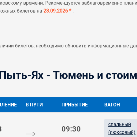
ковскому времени. Рекомендуется заблаговременно планир
рожных билетов на
23.09.2026 *
.
аличии билетов, необходимо обновить информационные да
Пыть-Ях - Тюмень и стоим
ВЛЕНИЕ
В ПУТИ
ПРИБЫТИЕ
ВАГОН
спальный
3
09:30
(люксовый)