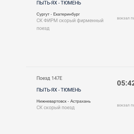
ПЫТЬ-ЯХ - ТЮМЕНЬ
Сургут - Екатеринбург
вокзал п
СК ФИРМ
скорый фирменный
поезд
Поезд 147Е
05:4
ПЫТЬ-ЯХ - ТЮМЕНЬ
Нижневартовск - Астрахань
вокзал п
СК
скорый поезд