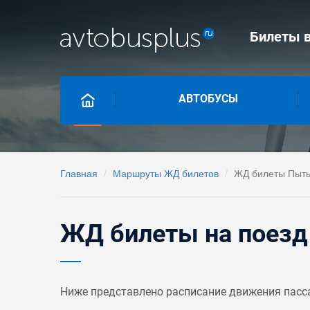
Билеты в
АВТОБУСЫ
Главная
Маршруты ЖД билетов
ЖД билеты Пыть
ЖД билеты на поезд
Ниже представлено расписание движения пасс