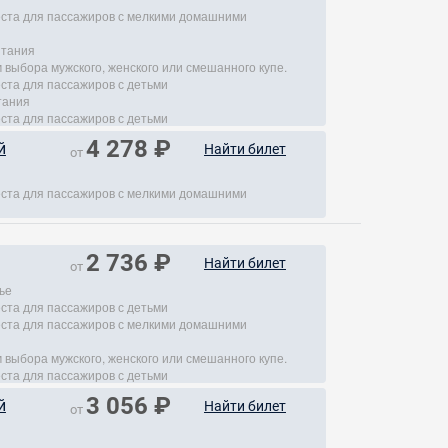
места для пассажиров с мелкими домашними
итания
 выбора мужского, женского или смешанного купе.
еста для пассажиров с детьми
тания
еста для пассажиров с детьми
4 278 ₽
й
Найти билет
от
места для пассажиров с мелкими домашними
2 736 ₽
Найти билет
от
ье
еста для пассажиров с детьми
места для пассажиров с мелкими домашними
 выбора мужского, женского или смешанного купе.
еста для пассажиров с детьми
3 056 ₽
й
Найти билет
от