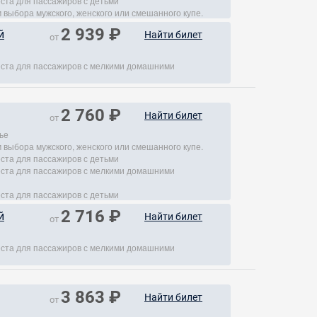
еста для пассажиров с детьми
 выбора мужского, женского или смешанного купе.
2 939 ₽
й
Найти билет
от
места для пассажиров с мелкими домашними
2 760 ₽
Найти билет
от
ье
 выбора мужского, женского или смешанного купе.
еста для пассажиров с детьми
места для пассажиров с мелкими домашними
еста для пассажиров с детьми
2 716 ₽
й
Найти билет
от
места для пассажиров с мелкими домашними
3 863 ₽
Найти билет
от