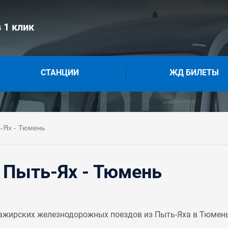
 1 клик
СТАНЦИИ
ЖД БИЛЕТЫ
-Ях - Тюмень
 Пыть-Ях - Тюмень
ажирских железнодорожных поездов из Пыть-Яха в Тюмень