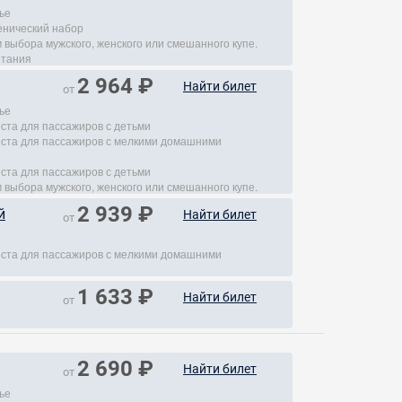
ье
енический набор
 выбора мужского, женского или смешанного купе.
итания
2 964 ₽
Найти билет
от
ье
еста для пассажиров с детьми
места для пассажиров с мелкими домашними
еста для пассажиров с детьми
 выбора мужского, женского или смешанного купе.
2 939 ₽
й
Найти билет
от
места для пассажиров с мелкими домашними
1 633 ₽
Найти билет
от
2 690 ₽
Найти билет
от
ье