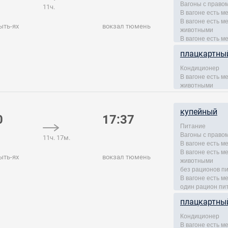
Вагоны с правом
11ч.
В вагоне есть м
В вагоне есть 
ыть-ях
вокзал тюмень
животными
В вагоне есть м
плацкартны
Кондиционер
В вагоне есть 
животными
купейный
0
17:37
Питание
Вагоны с правом
11ч. 17м.
В вагоне есть м
В вагоне есть 
ыть-ях
вокзал тюмень
животными
без рационов п
В вагоне есть м
один рацион пи
плацкартны
Кондиционер
В вагоне есть 