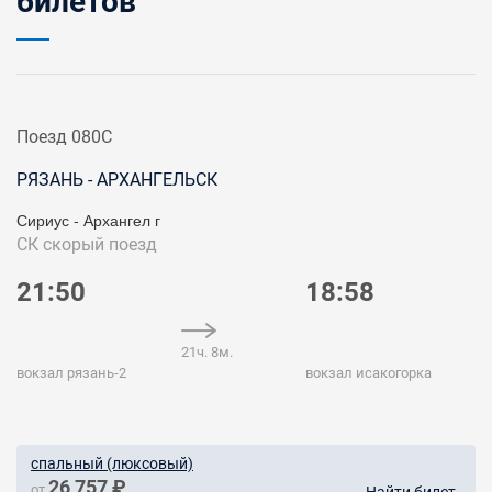
билетов
Поезд 080С
РЯЗАНЬ - АРХАНГЕЛЬСК
Сириус - Архангел г
СК
скорый поезд
21:50
18:58
21ч. 8м.
вокзал рязань-2
вокзал исакогорка
спальный (люксовый)
26 757 ₽
от