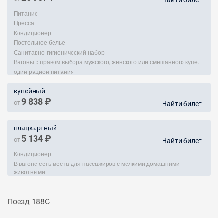
Найти билет
Питание
Пресса
Кондиционер
Постельное белье
Санитарно-гигиенический набор
Вагоны с правом выбора мужского, женского или смешанного купе.
один рацион питания
купейный
9 838 ₽
от
Найти билет
плацкартный
5 134 ₽
от
Найти билет
Кондиционер
В вагоне есть места для пассажиров с мелкими домашними
животными
Поезд 188С