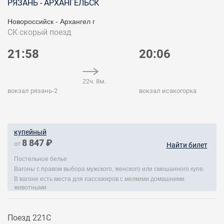
РЯЗАНЬ - АРХАНГЕЛЬСК
Новороссийск - Архангел г
СК
скорый поезд
21:58
20:06
22ч. 8м.
вокзал рязань-2
вокзал исакогорка
купейный
8 847 ₽
от
Найти билет
Постельное белье
Вагоны с правом выбора мужского, женского или смешанного купе.
В вагоне есть места для пассажиров с мелкими домашними
животными
Поезд 221С