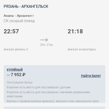
РЯЗАНЬ - АРХАНГЕЛЬСК
Анапа - Архангел г
СК
скорый поезд
22:57
21:18
22ч. 21м.
вокзал рязань-2
вокзал исакогорка
купейный
7 952 ₽
от
Найти билет
Постельное белье
В вагоне есть места для пассажиров с детьми
В вагоне есть места для пассажиров с мелкими домашними
животными
Вагоны с правом выбора мужского, женского или смешанного купе.