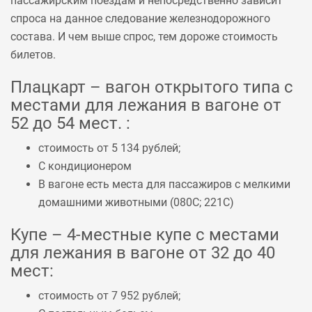
пассажирским поездам и непосредственно зависит
спроса на данное следование железнодорожного
состава. И чем выше спрос, тем дороже стоимость
билетов.
Плацкарт – вагон открытого типа с
местами для лежания в вагоне от
52 до 54 мест. :
стоимость от 5 134 рублей;
С кондиционером
В вагоне есть места для пассажиров с мелкими
домашними животными (
080С
;
221С
)
Купе – 4-местные купе с местами
для лежания в вагоне от 32 до 40
мест:
стоимость от 7 952 рублей;