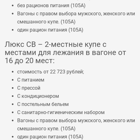
без рационов питания (
105А
)
Вагоны с правом выбора мужского, женского или
смешанного купе. (
105А
)
один рацион питания (
105А
)
Люкс СВ – 2-местные купе с
местами для лежания в вагоне от
16 до 20 мест:
стоимость от 22 723 рублей;
С питанием
С прессой
С кондиционером
С постельным бельем
С санитарно-гигиеническим набором
Вагоны с правом выбора мужского, женского или
смешанного купе. (
105А
)
один рацион питания (
105А
)