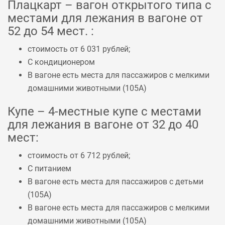
Плацкарт – вагон открытого типа с
местами для лежания в вагоне от
52 до 54 мест. :
стоимость от 6 031 рублей;
С кондиционером
В вагоне есть места для пассажиров с мелкими
домашними животными (
105А
)
Купе – 4-местные купе с местами
для лежания в вагоне от 32 до 40
мест:
стоимость от 6 712 рублей;
С питанием
В вагоне есть места для пассажиров с детьми
(
105А
)
В вагоне есть места для пассажиров с мелкими
домашними животными (
105А
)