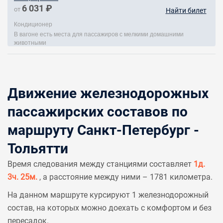
6 031 ₽
от
Найти билет
Кондиционер
В вагоне есть места для пассажиров с мелкими домашними
животными
Движение железнодорожных
пассажирских составов по
маршруту Санкт-Петербург -
Тольятти
Время следования между станциями составляет
1д.
3ч. 25м.
, а расстояние между ними – 1781 километра.
На данном маршруте курсируют 1 железнодорожный
состав, на которых можно доехать с комфортом и без
пересадок.