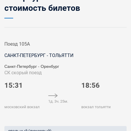
стоимость билетов
Поезд 105А
САНКТ-ПЕТЕРБУРГ - ТОЛЬЯТТИ
Санкт-Петербург - Оренбург
СК
скорый поезд
15:31
18:56
1д. 3ч. 25м.
московский вокзал
вокзал тольятти