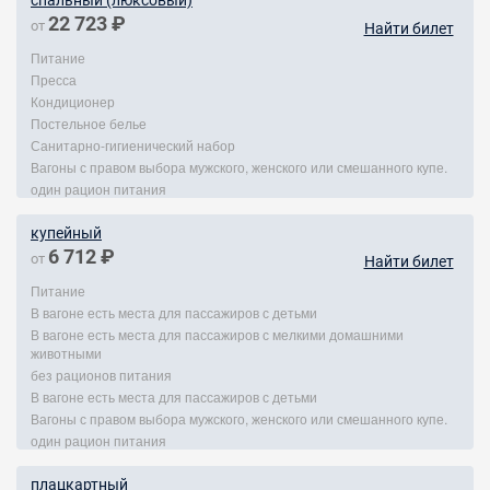
спальный (люксовый)
22 723 ₽
от
Найти билет
Питание
Пресса
Кондиционер
Постельное белье
Санитарно-гигиенический набор
Вагоны с правом выбора мужского, женского или смешанного купе.
один рацион питания
купейный
6 712 ₽
от
Найти билет
Питание
В вагоне есть места для пассажиров с детьми
В вагоне есть места для пассажиров с мелкими домашними
животными
без рационов питания
В вагоне есть места для пассажиров с детьми
Вагоны с правом выбора мужского, женского или смешанного купе.
один рацион питания
плацкартный