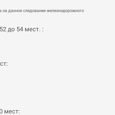
а на данное следование железнодорожного
2 до 54 мест. :
ст:
0 мест: