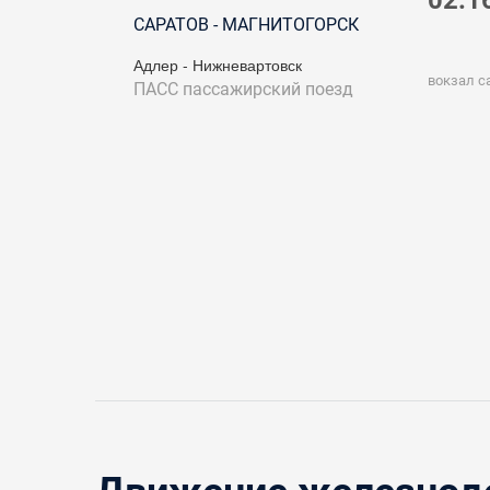
02:1
САРАТОВ - МАГНИТОГОРСК
Адлер - Нижневартовск
вокзал с
ПАСС
пассажирский поезд