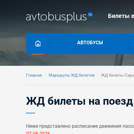
Билеты в
АВТОБУСЫ
Главная
Маршруты ЖД билетов
ЖД билеты Сара
ЖД билеты на поезд 
Ниже представлено расписание движения пасс
07.08.2026
.