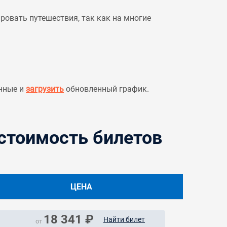
овать путешествия, так как на многие
нные и
загрузить
обновленный график.
 стоимость билетов
ЦЕНА
18 341 ₽
Найти билет
от