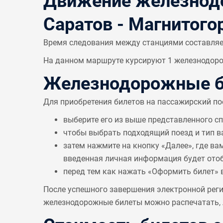
Движение железнодо
Саратов - Магнитого
Время следования между станциями составля
На данном маршруте курсируют 1 железнодорож
Железнодорожные би
Для приобретения билетов на пассажирский по
выберите его из выше представленного с
чтобы выбрать подходящий поезд и тип в
затем нажмите на кнопку «Далее», где ва
введенная личная информация будет отобр
перед тем как нажать «Оформить билет» 
После успешного завершения электронной реги
железнодорожные билеты можно распечатать, л