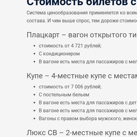
Стоимость билетов 
Система ценообразования применяется ко все
состава. И чем выше спрос, тем дороже стоимо
Плацкарт – вагон открытого тип
стоимость от 4 721 рублей;
С кондиционером
В вагоне есть места для пассажиров с 
Купе – 4-местные купе с местам
стоимость от 7 006 рублей;
С постельным бельем
В вагоне есть места для пассажиров с дет
В вагоне есть места для пассажиров с 
Вагоны с правом выбора мужского, женско
Люкс СВ – 2-местные купе с ме