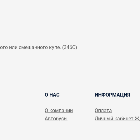
го или смешанного купе. (
346С
)
О НАС
ИНФОРМАЦИЯ
О компании
Оплата
Автобусы
Личный кабинет 