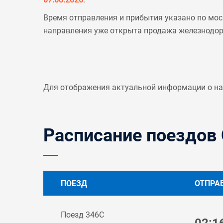
Время отправления и прибытия указано по мос
направления уже открыта продажа железнодо
Для отображения актуальной информации о н
Расписание поездов 
ПОЕЗД
ОТПРА
Поезд 346С