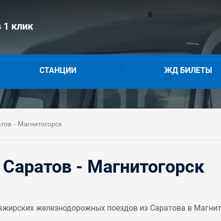
 1 клик
СТАНЦИИ
ЖД БИЛЕТЫ
тов - Магнитогорск
Саратов - Магнитогорск
ажирских железнодорожных поездов из Саратова в Магнито