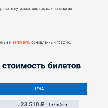
овать путешествия, так как на многие
нные и
загрузить
обновленный график.
 стоимость билетов
ЦЕНА
23 510 ₽
Найти билет
от