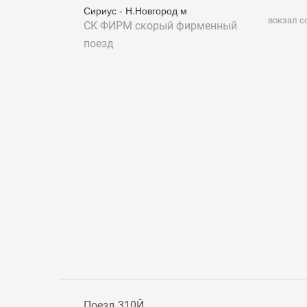
Сириус - Н.Новгород м
вокзал с
СК ФИРМ
скорый фирменный
поезд
Поезд 310Й