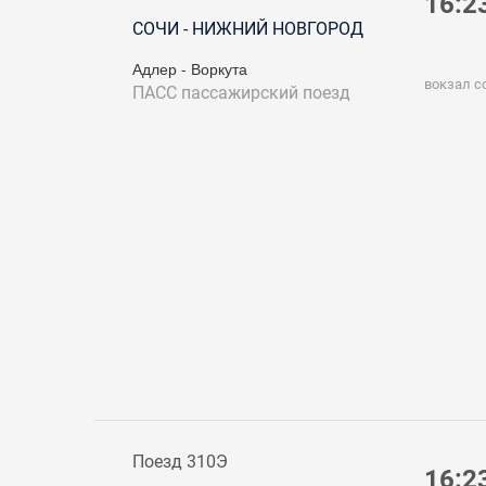
16:2
СОЧИ - НИЖНИЙ НОВГОРОД
Адлер - Воркута
вокзал с
ПАСС
пассажирский поезд
Поезд 310Э
16:2