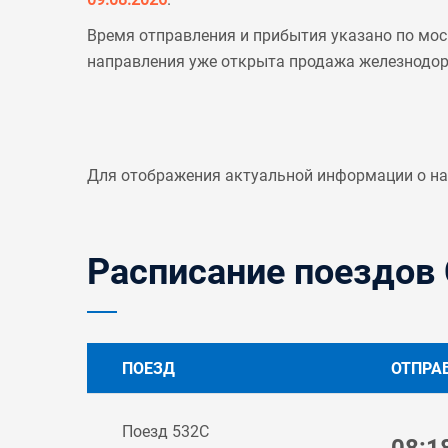
Время отправления и прибытия указано по мос
направления уже открыта продажа железнодо
Для отображения актуальной информации о н
Расписание поездов 
ПОЕЗД
ОТПРА
Поезд 532С