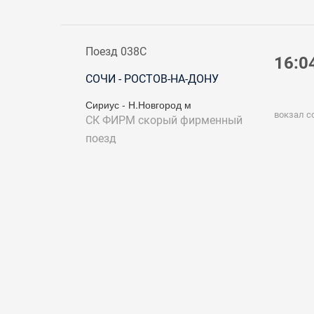
Поезд 038С
16:0
СОЧИ - РОСТОВ-НА-ДОНУ
Сириус - Н.Новгород м
вокзал с
СК ФИРМ
скорый фирменный
поезд