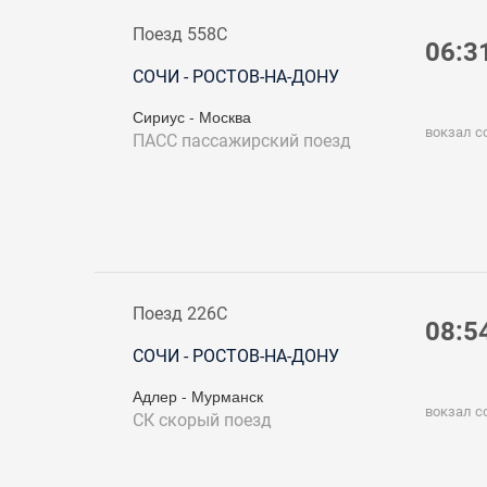
Поезд 558С
06:3
СОЧИ - РОСТОВ-НА-ДОНУ
Сириус - Москва
вокзал с
ПАСС
пассажирский поезд
Поезд 226С
08:5
СОЧИ - РОСТОВ-НА-ДОНУ
Адлер - Мурманск
вокзал с
СК
скорый поезд