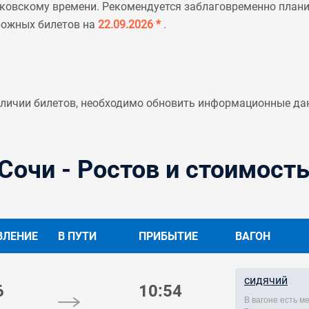
ковскому времени. Рекомендуется заблаговременно планир
рожных билетов на
22.09.2026 *
.
аличии билетов, необходимо обновить информационные да
Сочи - Ростов и стоимость
ВЛЕНИЕ
В ПУТИ
ПРИБЫТИЕ
ВАГОН
сидячий
6
10:54
В вагоне есть м