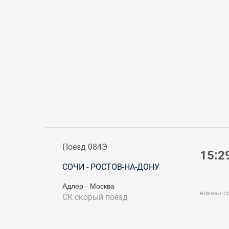
Поезд 084Э
15:2
СОЧИ - РОСТОВ-НА-ДОНУ
Адлер - Москва
вокзал с
СК
скорый поезд