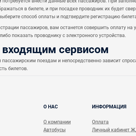
м потребуется внести данные всех пассажиров. При заполн
ажаться в билете, и при посадке проводник их будет све
выберите способ оплаты и подтвердите регистрацию билета
страции пассажиров, вам останется совершить оплату на
ибо показать проводнику с электронного устройства.
с входящим сервисом
м пассажирским поездам и непосредственно зависит спрос
сть билетов.
О НАС
ИНФОРМАЦИЯ
О компании
Оплата
Автобусы
Личный кабинет 