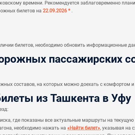
ковскому времени. Рекомендуется заблаговременно планир
рожных билетов на
22.09.2026 *
.
аличии билетов, необходимо обновить информационные да
рожных пассажирских со
ных составов, на которых можно доехать с комфортом и 
леты из Ташкента в Уфу
езд:
писка, где показаны все актуальные маршруты на текущую 
агона, необходимо нажать на
«Найти билет»
, указывая на 