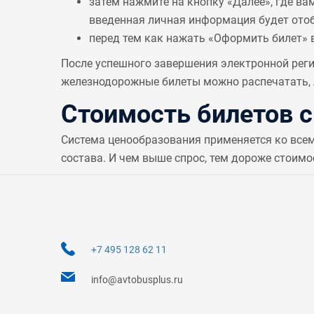
затем нажмите на кнопку «Далее», где ва
введенная личная информация будет отобр
перед тем как нажать «Оформить билет» 
После успешного завершения электронной реги
железнодорожные билеты можно распечатать, л
Стоимость билетов 
Система ценообразования применяется ко все
состава. И чем выше спрос, тем дороже стоимо
+7 495 128 62 11
info@avtobusplus.ru