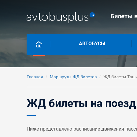
Билеты в
АВТОБУСЫ
Главная
Маршруты ЖД билетов
ЖД билеты Ташк
ЖД билеты на поезд
Ниже представлено расписание движения пасс