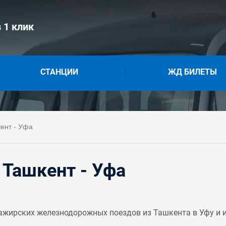
 1 клик
СТАНЦИИ
ЖД БИЛЕТЫ
ент - Уфа
 Ташкент - Уфа
ажирских железнодорожных поездов из Ташкента в Уфу и 