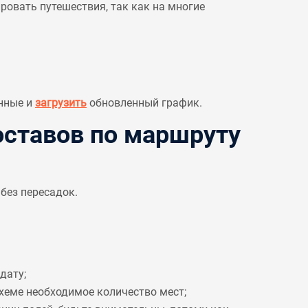
овать путешествия, так как на многие
нные и
загрузить
обновленный график.
ставов по маршруту
без пересадок.
дату;
схеме необходимое количество мест;