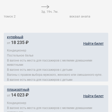
3д. 19ч. 7м.
томск 2
вокзал анапа
купейный
18 235 ₽
от
Найти билет
Кондиционер
Постельное белье
В вагоне есть места для пассажиров с мелкими домашними
животными
В вагоне есть места для пассажиров с детьми
Вагоны с правом выбора мужского, женского или смешанного купе.
В вагоне есть места для пассажиров с детьми
плацкартный
14 023 ₽
от
Найти билет
Кондиционер
В вагоне есть места для пассажиров с мелкими домашними
животными