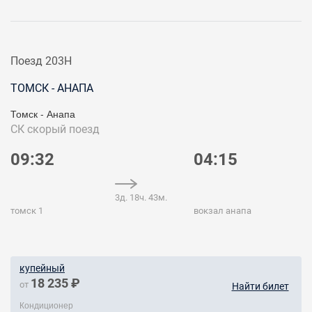
Поезд 203Н
ТОМСК - АНАПА
Томск - Анапа
СК
скорый поезд
09:32
04:15
3д. 18ч. 43м.
томск 1
вокзал анапа
купейный
18 235 ₽
от
Найти билет
Кондиционер