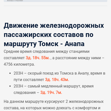
Движение железнодорожных
пассажирских составов по
маршруту Томск - Анапа
Среднее время следования между станциями
составляет
3д. 18ч. 55м.
, а расстояние между ними –
4756 километра.
203Н – скорый поезд из Томска в Анапу, время в
пути составляет
3д. 18ч. 43м.
203Н – самый медленный маршрут, время
следования –
3д. 19ч. 7м.
На данном маршруте курсируют 2 железнодорожных
состава, на которых можно доехать с комфортом и