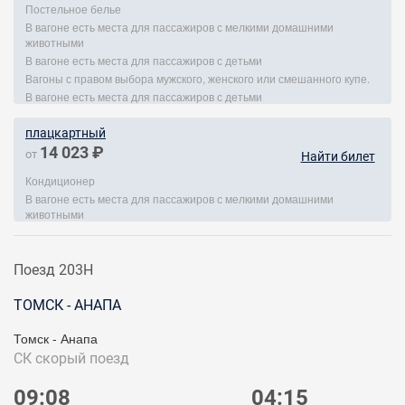
Постельное белье
В вагоне есть места для пассажиров с мелкими домашними
животными
В вагоне есть места для пассажиров с детьми
Вагоны с правом выбора мужского, женского или смешанного купе.
В вагоне есть места для пассажиров с детьми
плацкартный
14 023 ₽
от
Найти билет
Кондиционер
В вагоне есть места для пассажиров с мелкими домашними
животными
Поезд 203Н
ТОМСК - АНАПА
Томск - Анапа
СК
скорый поезд
09:08
04:15