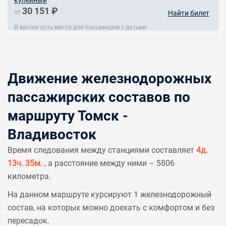
купейный
30 151 ₽
от
Найти билет
В вагоне есть места для пассажиров с детьми
Движение железнодорожных
пассажирских составов по
маршруту Томск -
Владивосток
Время следования между станциями составляет
4д.
13ч. 35м.
, а расстояние между ними – 5806
километра.
На данном маршруте курсируют 1 железнодорожный
состав, на которых можно доехать с комфортом и без
пересадок.