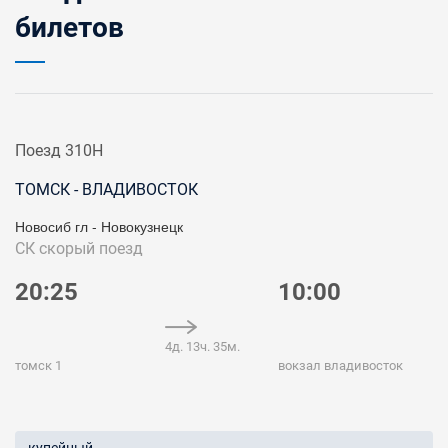
билетов
Поезд 310Н
ТОМСК - ВЛАДИВОСТОК
Новосиб гл - Новокузнецк
СК
скорый поезд
20:25
10:00
4д. 13ч. 35м.
томск 1
вокзал владивосток