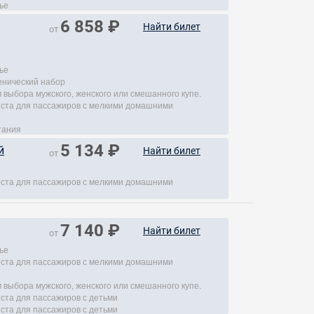
ье
6 858 ₽
Найти билет
от
ье
енический набор
 выбора мужского, женского или смешанного купе.
места для пассажиров с мелкими домашними
тания
5 134 ₽
й
Найти билет
от
места для пассажиров с мелкими домашними
7 140 ₽
Найти билет
от
ье
места для пассажиров с мелкими домашними
 выбора мужского, женского или смешанного купе.
еста для пассажиров с детьми
еста для пассажиров с детьми