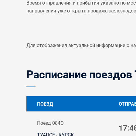
Время отправления и прибытия указано по мос
направления уже открыта продажа железнодо
Для отображения актуальной информации о н
Расписание поездов 
ПОЕЗД
ОТПРА
Поезд 084Э
17:4
ТУАПСЕ - КУРСК