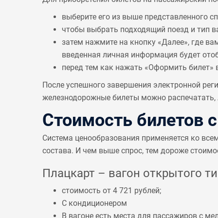
выберите его из выше представленного с
чтобы выбрать подходящий поезд и тип в
затем нажмите на кнопку «Далее», где ва
введенная личная информация будет отобр
перед тем как нажать «Оформить билет» 
После успешного завершения электронной реги
железнодорожные билеты можно распечатать, л
Стоимость билетов 
Система ценообразования применяется ко все
состава. И чем выше спрос, тем дороже стоимо
Плацкарт – вагон открытого тип
стоимость от 4 721 рублей;
С кондиционером
В вагоне есть места для пассажиров с 