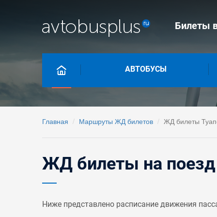
Билеты в
АВТОБУСЫ
Главная
Маршруты ЖД билетов
ЖД билеты Туапс
ЖД билеты на поезд 
Ниже представлено расписание движения пасса