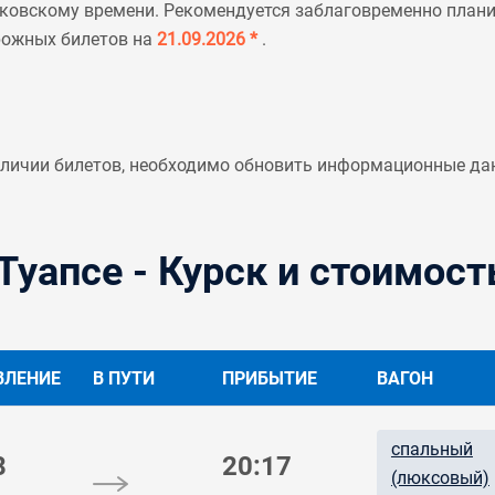
ковскому времени. Рекомендуется заблаговременно планир
рожных билетов на
21.09.2026 *
.
аличии билетов, необходимо обновить информационные да
Туапсе - Курск и стоимост
ВЛЕНИЕ
В ПУТИ
ПРИБЫТИЕ
ВАГОН
спальный
8
20:17
(люксовый)