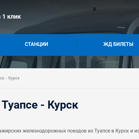
 1 клик
СТАНЦИИ
ЖД БИЛЕТЫ
е - Курск
Туапсе - Курск
жирских железнодорожных поездов из Туапсе в Курск и из