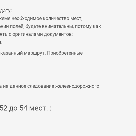
дату;
схеме необходимое количество мест;
ении полей, будьте внимательны, потому как
рять с оригиналами документов;
.
 указанный маршрут. Приобретенные
а на данное следование железнодорожного
2 до 54 мест. :