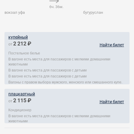
6ч. 36м.
вокзал уфа
бугуруслан
купейный
2 212 ₽
от
Найти билет
Постельное белье
В вагоне есть места для пассажиров с мелкими домашними
животными
В вагоне есть места для пассажиров с детьми
В вагоне есть места для пассажиров с детьми
Вагоны с правом выбора мужского, женского или смешанного купе.
плацкартный
2 115 ₽
от
Найти билет
Кондиционер
В вагоне есть места для пассажиров с мелкими домашними
животными