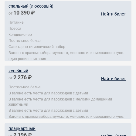
спальный (люксовый)
10 390 ₽
от
Найти билет
Питание
Пресса
Кондиционер
Постельное белье
Санитарно-гигиенический набор
Вагоны с правом выбора мужского, женского или смешанного купе.
один рацион питания
купейный
2 276 ₽
от
Найти билет
Постельное белье
В вагоне есть места для пассажиров с детьми
В вагоне есть места для пассажиров с мелкими домашними
животными
В вагоне есть места для пассажиров с детьми
Вагоны с правом выбора мужского, женского или смешанного купе.
плацкартный
2 196 ₽
от