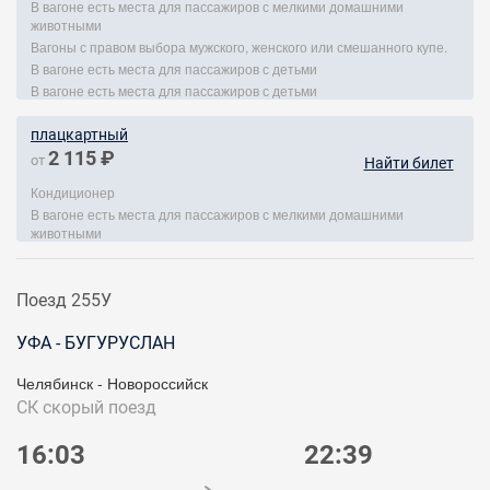
В вагоне есть места для пассажиров с мелкими домашними
животными
Вагоны с правом выбора мужского, женского или смешанного купе.
В вагоне есть места для пассажиров с детьми
В вагоне есть места для пассажиров с детьми
плацкартный
2 115 ₽
от
Найти билет
Кондиционер
В вагоне есть места для пассажиров с мелкими домашними
животными
Поезд 255У
УФА - БУГУРУСЛАН
Челябинск - Новороссийск
СК
скорый поезд
16:03
22:39