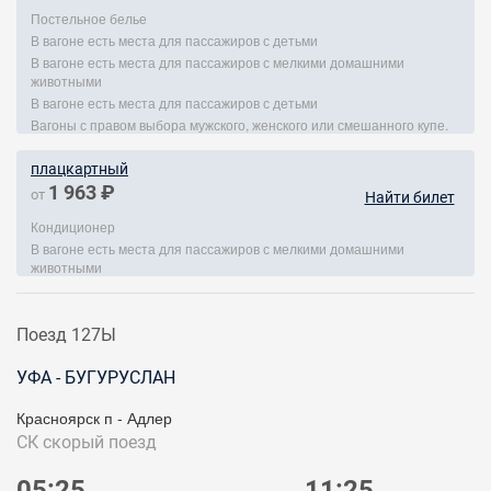
Постельное белье
В вагоне есть места для пассажиров с детьми
В вагоне есть места для пассажиров с мелкими домашними
животными
В вагоне есть места для пассажиров с детьми
Вагоны с правом выбора мужского, женского или смешанного купе.
плацкартный
1 963 ₽
от
Найти билет
Кондиционер
В вагоне есть места для пассажиров с мелкими домашними
животными
Поезд 127Ы
УФА - БУГУРУСЛАН
Красноярск п - Адлер
СК
скорый поезд
05:25
11:25