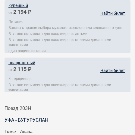
купейный
2 194 ₽
от
Найти билет
Питание
Вагоны с правом выбора мужского, женского или смешанного купе.
В вагоне есть места для пассажиров с детьми
В вагоне есть места для пассажиров с мелкими домашними
животными
один рацион питания
плацкартный
2 115 ₽
от
Найти билет
Кондиционер
В вагоне есть места для пассажиров с мелкими домашними
животными
Поезд 203Н
УФА - БУГУРУСЛАН
Томск - Анапа