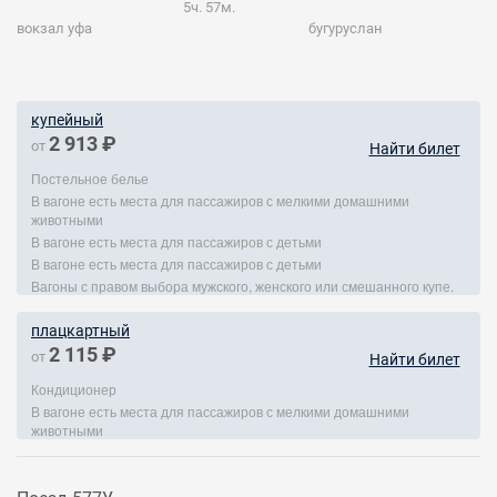
5ч. 57м.
вокзал уфа
бугуруслан
купейный
2 913 ₽
от
Найти билет
Постельное белье
В вагоне есть места для пассажиров с мелкими домашними
животными
В вагоне есть места для пассажиров с детьми
В вагоне есть места для пассажиров с детьми
Вагоны с правом выбора мужского, женского или смешанного купе.
плацкартный
2 115 ₽
от
Найти билет
Кондиционер
В вагоне есть места для пассажиров с мелкими домашними
животными