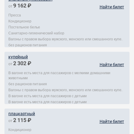
9 162 ₽
от
Найти билет
Пресса
Кондиционер
Постельное белье
Санитарно-гигиенический набор
Вагоны с правом выбора мужского, женского или смешанного купе.
без рационов питания
купейный
2 302 ₽
от
Найти билет
В вагоне есть места для пассажиров с мелкими домашними
животными
без рационов питания
Вагоны с правом выбора мужского, женского или смешанного купе.
В вагоне есть места для пассажиров с детьми
В вагоне есть места для пассажиров с детьми
плацкартный
2 115 ₽
от
Найти билет
Кондиционер