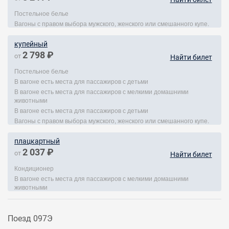
Постельное белье
Вагоны с правом выбора мужского, женского или смешанного купе.
купейный
2 798 ₽
от
Найти билет
Постельное белье
В вагоне есть места для пассажиров с детьми
В вагоне есть места для пассажиров с мелкими домашними
животными
В вагоне есть места для пассажиров с детьми
Вагоны с правом выбора мужского, женского или смешанного купе.
плацкартный
2 037 ₽
от
Найти билет
Кондиционер
В вагоне есть места для пассажиров с мелкими домашними
животными
Поезд 097Э