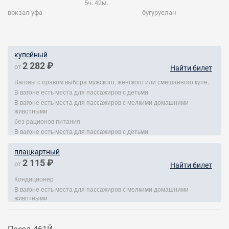
5ч. 42м.
вокзал уфа
бугуруслан
купейный
2 282 ₽
от
Найти билет
Вагоны с правом выбора мужского, женского или смешанного купе.
В вагоне есть места для пассажиров с детьми
В вагоне есть места для пассажиров с мелкими домашними
животными
без рационов питания
В вагоне есть места для пассажиров с детьми
плацкартный
2 115 ₽
от
Найти билет
Кондиционер
В вагоне есть места для пассажиров с мелкими домашними
животными