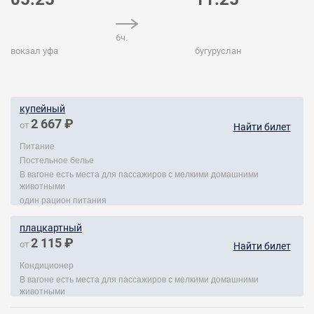
6ч.
вокзал уфа
бугуруслан
купейный
2 667 ₽
от
Найти билет
Питание
Постельное белье
В вагоне есть места для пассажиров с мелкими домашними
животными
один рацион питания
плацкартный
2 115 ₽
от
Найти билет
Кондиционер
В вагоне есть места для пассажиров с мелкими домашними
животными