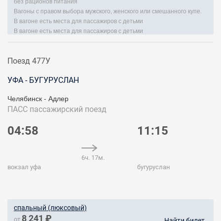
без рационов питания
Вагоны с правом выбора мужского, женского или смешанного купе.
В вагоне есть места для пассажиров с детьми
В вагоне есть места для пассажиров с детьми
Поезд 477У
УФА - БУГУРУСЛАН
Челябинск - Адлер
ПАСС
пассажирский поезд
04:58
11:15
6ч. 17м.
вокзал уфа
бугуруслан
спальный (люксовый)
8 241 ₽
от
Найти билет