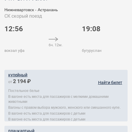
Нижневартовск - Астрахань
СК
скорый поезд
12:56
19:08
6ч. 12м.
вокзал уфа
бугуруслан
купейный
2 194 ₽
от
Найти билет
Постельное белье
В вагоне есть места для пассажиров с мелкими домашними
животными
Вагоны с правом выбора мужского, женского или смешанного купе.
В вагоне есть места для пассажиров с детьми
В вагоне есть места для пассажиров с детьми
плацкартный