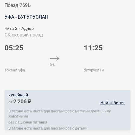
Поезд 269Ь
УФА - БУГУРУСЛАН
Чита 2 - Адлер
СК
скорый поезд
05:25
11:25
6ч.
вокзал уфа
бугуруслан
купейный
2 206 ₽
от
Найти билет
В вагоне есть места для пассажиров с мелкими домашними
животными
без рационов питания
В вагоне есть места для пассажиров с детьми