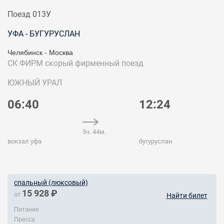
Поезд 013У
УФА - БУГУРУСЛАН
Челябинск - Москва
СК ФИРМ
скорый фирменный поезд
ЮЖНЫЙ УРАЛ
06:40
12:24
5ч. 44м.
вокзал уфа
бугуруслан
спальный (люксовый)
15 928 ₽
от
Найти билет
Питание
Пресса