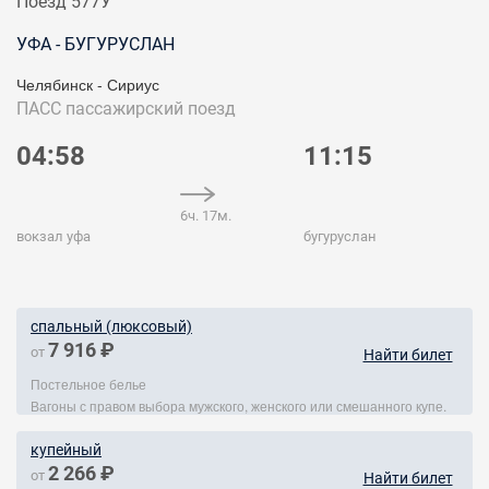
Поезд 577У
УФА - БУГУРУСЛАН
Челябинск - Сириус
ПАСС
пассажирский поезд
04:58
11:15
6ч. 17м.
вокзал уфа
бугуруслан
спальный (люксовый)
7 916 ₽
от
Найти билет
Постельное белье
Вагоны с правом выбора мужского, женского или смешанного купе.
купейный
2 266 ₽
от
Найти билет