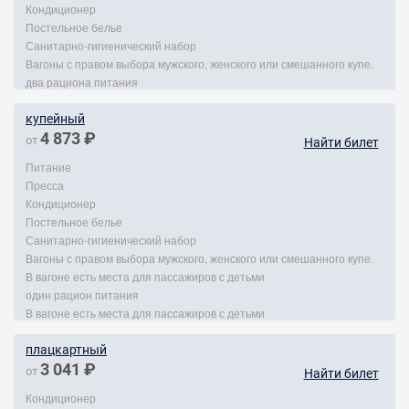
Кондиционер
Постельное белье
Санитарно-гигиенический набор
Вагоны с правом выбора мужского, женского или смешанного купе.
два рациона питания
купейный
4 873 ₽
от
Найти билет
Питание
Пресса
Кондиционер
Постельное белье
Санитарно-гигиенический набор
Вагоны с правом выбора мужского, женского или смешанного купе.
В вагоне есть места для пассажиров с детьми
один рацион питания
В вагоне есть места для пассажиров с детьми
плацкартный
3 041 ₽
от
Найти билет
Кондиционер