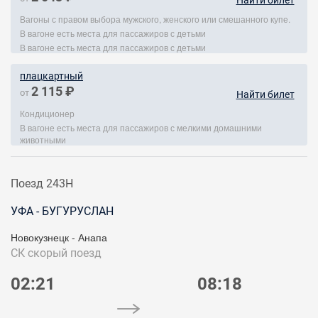
Найти билет
Вагоны с правом выбора мужского, женского или смешанного купе.
В вагоне есть места для пассажиров с детьми
В вагоне есть места для пассажиров с детьми
плацкартный
2 115 ₽
от
Найти билет
Кондиционер
В вагоне есть места для пассажиров с мелкими домашними
животными
Поезд 243Н
УФА - БУГУРУСЛАН
Новокузнецк - Анапа
СК
скорый поезд
02:21
08:18