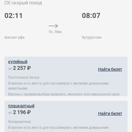
СК
скорый поезд
02:11
08:07
5ч. 56м.
вокзал уфа
бугуруслан
купейный
2 257 ₽
от
Найти билет
Постельное белье
В вагоне есть места для пассажиров с мелкими домашними
животными
Вагоны с правом выбора мужского, женского или смешанного купе.
плацкартный
2 196 ₽
от
Найти билет
Кондиционер
В вагоне есть места для пассажиров с мелкими домашними