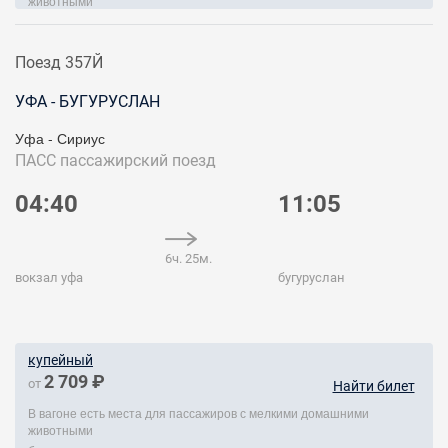
животными
Поезд 357Й
УФА - БУГУРУСЛАН
Уфа - Сириус
ПАСС
пассажирский поезд
04:40
11:05
6ч. 25м.
вокзал уфа
бугуруслан
купейный
2 709 ₽
от
Найти билет
В вагоне есть места для пассажиров с мелкими домашними
животными