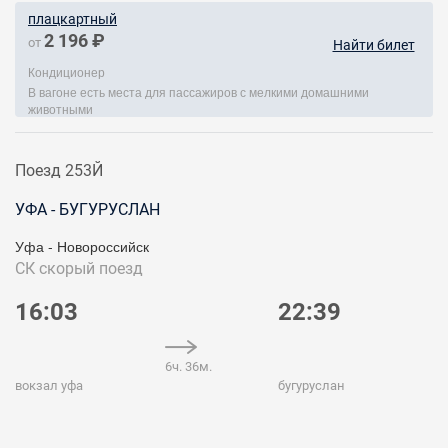
плацкартный
2 196 ₽
от
Найти билет
Кондиционер
В вагоне есть места для пассажиров с мелкими домашними
животными
Поезд 253Й
УФА - БУГУРУСЛАН
Уфа - Новороссийск
СК
скорый поезд
16:03
22:39
6ч. 36м.
вокзал уфа
бугуруслан