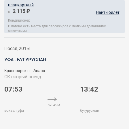
плацкартный
2 115 ₽
от
Найти билет
Кондиционер
В вагоне есть места для пассажиров с мелкими домашними
животными
Поезд 201Ы
УФА - БУГУРУСЛАН
Красноярск п - Анапа
СК
скорый поезд
07:53
13:42
5ч. 49м.
вокзал уфа
бугуруслан