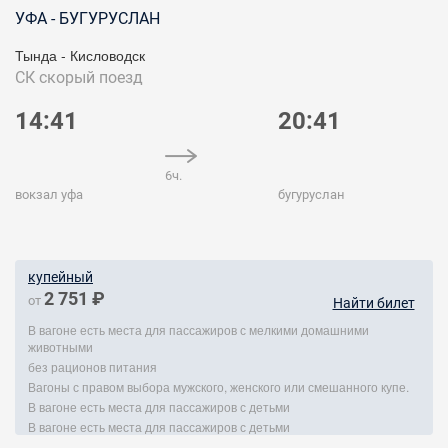
УФА - БУГУРУСЛАН
Тында - Кисловодск
СК
скорый поезд
14:41
20:41
6ч.
вокзал уфа
бугуруслан
купейный
2 751 ₽
от
Найти билет
В вагоне есть места для пассажиров с мелкими домашними
животными
без рационов питания
Вагоны с правом выбора мужского, женского или смешанного купе.
В вагоне есть места для пассажиров с детьми
В вагоне есть места для пассажиров с детьми