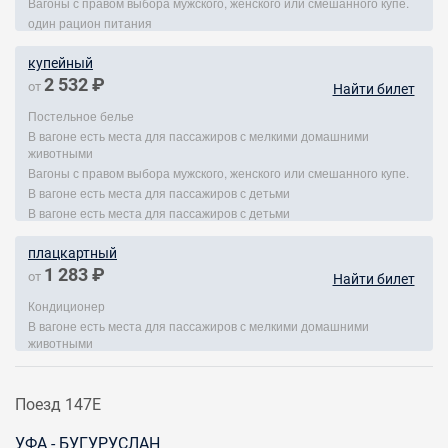
Вагоны с правом выбора мужского, женского или смешанного купе.
один рацион питания
купейный
2 532 ₽
от
Найти билет
Постельное белье
В вагоне есть места для пассажиров с мелкими домашними
животными
Вагоны с правом выбора мужского, женского или смешанного купе.
В вагоне есть места для пассажиров с детьми
В вагоне есть места для пассажиров с детьми
плацкартный
1 283 ₽
от
Найти билет
Кондиционер
В вагоне есть места для пассажиров с мелкими домашними
животными
Поезд 147Е
УФА - БУГУРУСЛАН