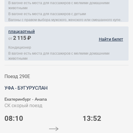
В вагоне есть места для пассажиров с мелкими домашними
животными
В вагоне есть места для пассажиров с детьми
Вагоны с правом выбора мужского, женского или смешанного купе.
плацкартный
2 115 ₽
от
Найти билет
Кондиционер
В вагоне есть места для пассажиров с мелкими домашними
животными
Поезд 290Е
УФА - БУГУРУСЛАН
Екатеринбург - Анапа
СК
скорый поезд
08:10
13:52