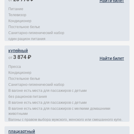
Найти билет
Питание
Телевизор
Кондиционер
Постельное белье
Санитарно-гигиенический набор
один рацион питания
купейный
3 874 ₽
от
Найти билет
Пресса
Кондиционер
Постельное белье
Санитарно-гигиенический набор
В вагоне есть места для пассажиров с детьми
без рационов питания
В вагоне есть места для пассажиров с детьми
В вагоне есть места для пассажиров с мелкими домашними
животными
Вагоны с правом выбора мужского, женского или смешанного купе.
плацкартный