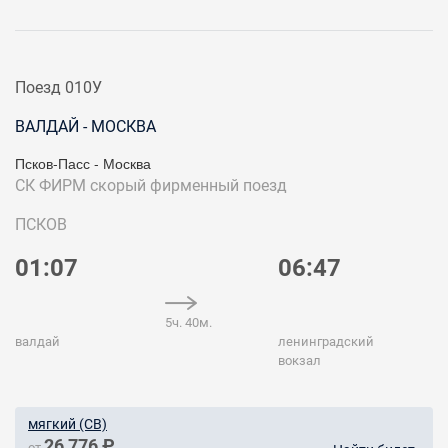
Поезд 010У
ВАЛДАЙ - МОСКВА
Псков-Пасс - Москва
СК ФИРМ
скорый фирменный поезд
ПСКОВ
01:07
06:47
5ч. 40м.
валдай
ленинградский
вокзал
мягкий (СВ)
26 776 ₽
от