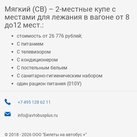
Мягкий (СВ) – 2-местные купе с
местами для лежания в вагоне от 8
до12 мест.:
стоимость от 26 776 рублей;
С питанием
С телевизором
С кондиционером
С постельным бельем
С санитарно-гигиеническим набором
один рацион питания (
010У
)
+7 495 128 62 11
info@avtobusplus.ru
© 2018 - 2026 ООО "Билеты на автобус +"