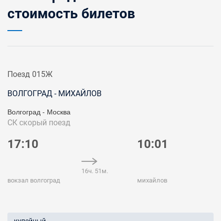
стоимость билетов
Поезд 015Ж
ВОЛГОГРАД - МИХАЙЛОВ
Волгоград - Москва
СК
скорый поезд
17:10
10:01
16ч. 51м.
вокзал волгоград
михайлов