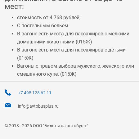
мест:
стоимость от 4 768 рублей;
С постельным бельем
В вагоне есть места для пассажиров с мелкими
домашними животными (
015Ж
)
В вагоне есть места для пассажиров с детьми
(
015Ж
)
Вагоны с правом выбора мужского, женского или
смешанного купе. (
015Ж
)
+7 495 128 62 11
info@avtobusplus.ru
© 2018 - 2026 ООО "Билеты на автобус +"