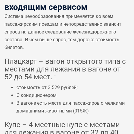
входящим сервисом
Система ценообразования применяется ко всем
пассажирским поездам и непосредственно зависит
спроса на данное следование железнодорожного
состава. И чем выше спрос, тем дороже стоимость
билетов.
Плацкарт – вагон открытого типа с
местами для лежания в вагоне от
52 до 54 мест. :
стоимость от 3 529 рублей;
С кондиционером
В вагоне есть места для пассажиров с мелкими
домашними животными (
015Ж
)
Купе – 4-местные купе с местами
для лежания в вагоне от 32 до 40