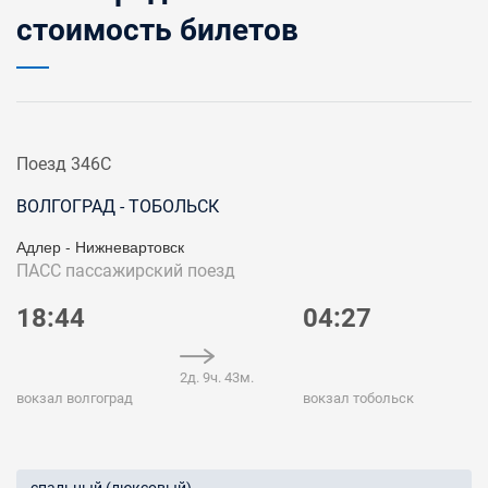
стоимость билетов
Поезд 346С
ВОЛГОГРАД - ТОБОЛЬСК
Адлер - Нижневартовск
ПАСС
пассажирский поезд
18:44
04:27
2д. 9ч. 43м.
вокзал волгоград
вокзал тобольск