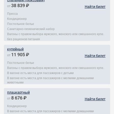
спальный (люксовый)
38 839 ₽
от
Найти билет
Пресса
Кондиционер
Постельное белье
Санитарно-гигиенический набор
Вагоны с правом выбора мужского, женского или смешанного купе.
без рационов питания
купейный
11 905 ₽
от
Найти билет
Постельное белье
Вагоны с правом выбора мужского, женского или смешанного купе.
В вагоне есть места для пассажиров с детьми
В вагоне есть места для пассажиров с мелкими домашними
животными
плацкартный
8 676 ₽
от
Найти билет
Кондиционер
В вагоне есть места для пассажиров с мелкими домашними