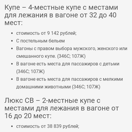
Купе – 4-местные купе с местами
для лежания в вагоне от 32 до 40
мест:
стоимость от 9 142 рублей;
С постельным бельем
Вагоны с правом выбора мужского, женского или
смешанного купе. (
346С
;
107Ж
)
В вагоне есть места для пассажиров с детьми
(
346С
;
107Ж
)
В вагоне есть места для пассажиров с мелкими
домашними животными (
346С
;
107Ж
)
Люкс СВ – 2-местные купе с
местами для лежания в вагоне от
16 до 20 мест:
стоимость от 38 839 рублей;