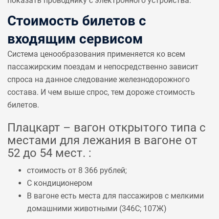
показать проводнику с электронного устройства.
Стоимость билетов с
входящим сервисом
Система ценообразования применяется ко всем
пассажирским поездам и непосредственно зависит
спроса на данное следование железнодорожного
состава. И чем выше спрос, тем дороже стоимость
билетов.
Плацкарт – вагон открытого типа с
местами для лежания в вагоне от
52 до 54 мест. :
стоимость от 8 366 рублей;
С кондиционером
В вагоне есть места для пассажиров с мелкими
домашними животными (
346С
;
107Ж
)