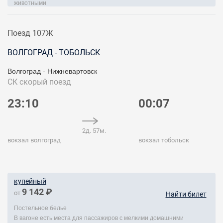
животными
Поезд 107Ж
ВОЛГОГРАД - ТОБОЛЬСК
Волгоград - Нижневартовск
СК
скорый поезд
23:10
00:07
2д. 57м.
вокзал волгоград
вокзал тобольск
купейный
9 142 ₽
от
Найти билет
Постельное белье
В вагоне есть места для пассажиров с мелкими домашними