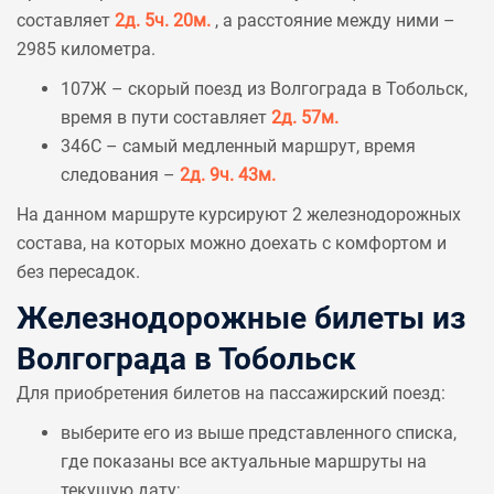
составляет
2д. 5ч. 20м.
, а расстояние между ними –
2985 километра.
107Ж – скорый поезд из Волгограда в Тобольск,
время в пути составляет
2д. 57м.
346С – самый медленный маршрут, время
следования –
2д. 9ч. 43м.
На данном маршруте курсируют 2 железнодорожных
состава, на которых можно доехать с комфортом и
без пересадок.
Железнодорожные билеты из
Волгограда в Тобольск
Для приобретения билетов на пассажирский поезд:
выберите его из выше представленного списка,
где показаны все актуальные маршруты на
текущую дату;