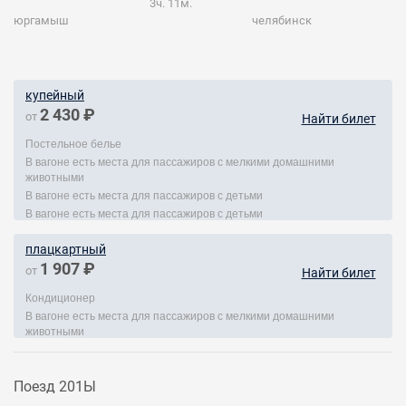
3ч. 11м.
юргамыш
челябинск
купейный
2 430 ₽
от
Найти билет
Постельное белье
В вагоне есть места для пассажиров с мелкими домашними
животными
В вагоне есть места для пассажиров с детьми
В вагоне есть места для пассажиров с детьми
плацкартный
1 907 ₽
от
Найти билет
Кондиционер
В вагоне есть места для пассажиров с мелкими домашними
животными
Поезд 201Ы