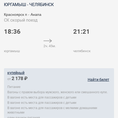
ЮРГАМЫШ - ЧЕЛЯБИНСК
Красноярск п - Анапа
СК
скорый поезд
18:36
21:21
2ч. 45м.
юргамыш
челябинск
купейный
2 178 ₽
от
Найти билет
Питание
Вагоны с правом выбора мужского, женского или смешанного купе.
В вагоне есть места для пассажиров с детьми
В вагоне есть места для пассажиров с детьми
В вагоне есть места для пассажиров с мелкими домашними
животными
один рацион питания