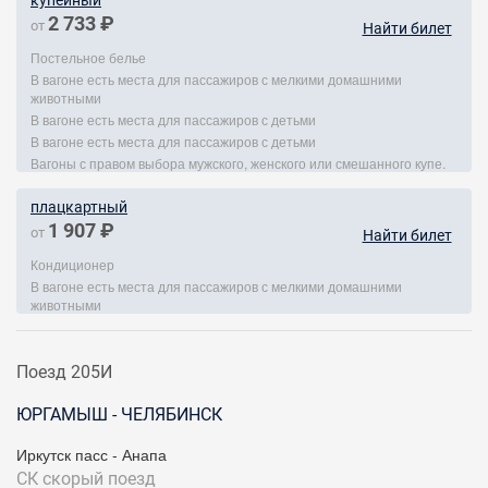
купейный
2 733 ₽
от
Найти билет
Постельное белье
В вагоне есть места для пассажиров с мелкими домашними
животными
В вагоне есть места для пассажиров с детьми
В вагоне есть места для пассажиров с детьми
Вагоны с правом выбора мужского, женского или смешанного купе.
плацкартный
1 907 ₽
от
Найти билет
Кондиционер
В вагоне есть места для пассажиров с мелкими домашними
животными
Поезд 205И
ЮРГАМЫШ - ЧЕЛЯБИНСК
Иркутск пасс - Анапа
СК
скорый поезд