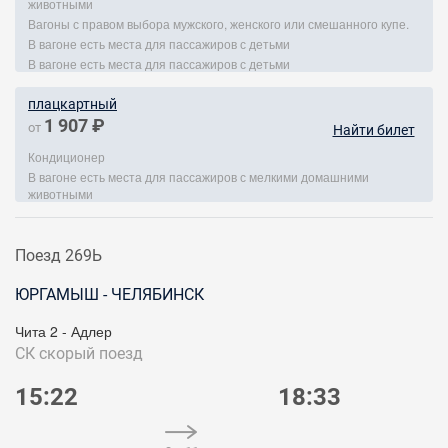
животными
Вагоны с правом выбора мужского, женского или смешанного купе.
В вагоне есть места для пассажиров с детьми
В вагоне есть места для пассажиров с детьми
плацкартный
1 907 ₽
от
Найти билет
Кондиционер
В вагоне есть места для пассажиров с мелкими домашними
животными
Поезд 269Ь
ЮРГАМЫШ - ЧЕЛЯБИНСК
Чита 2 - Адлер
СК
скорый поезд
15:22
18:33