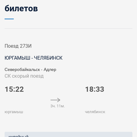
билетов
Поезд 273И
ЮРГАМЫШ - ЧЕЛЯБИНСК
Северобайкальск - Адлер
СК
скорый поезд
15:22
18:33
3ч. 11м.
юргамыш
челябинск