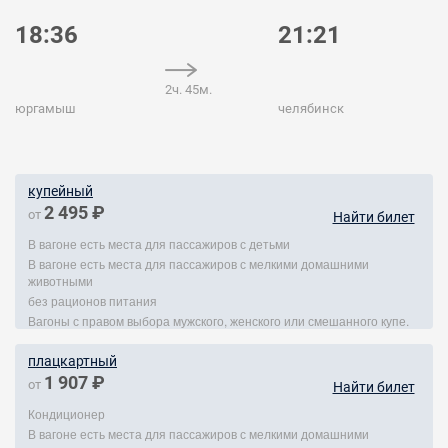
18:36
21:21
2ч. 45м.
юргамыш
челябинск
купейный
2 495 ₽
от
Найти билет
В вагоне есть места для пассажиров с детьми
В вагоне есть места для пассажиров с мелкими домашними
животными
без рационов питания
Вагоны с правом выбора мужского, женского или смешанного купе.
плацкартный
1 907 ₽
от
Найти билет
Кондиционер
В вагоне есть места для пассажиров с мелкими домашними