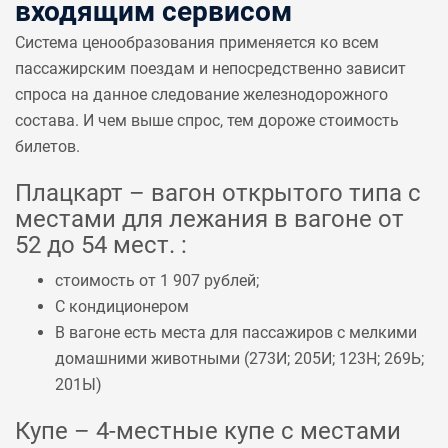
входящим сервисом
Система ценообразования применяется ко всем
пассажирским поездам и непосредственно зависит
спроса на данное следование железнодорожного
состава. И чем выше спрос, тем дороже стоимость
билетов.
Плацкарт – вагон открытого типа с
местами для лежания в вагоне от
52 до 54 мест. :
стоимость от 1 907 рублей;
С кондиционером
В вагоне есть места для пассажиров с мелкими
домашними животными (
273И
;
205И
;
123Н
;
269Ь
;
201Ы
)
Купе – 4-местные купе с местами