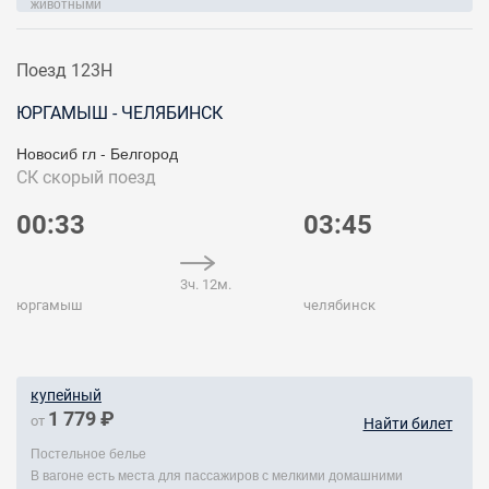
животными
Поезд 123Н
ЮРГАМЫШ - ЧЕЛЯБИНСК
Новосиб гл - Белгород
СК
скорый поезд
00:33
03:45
3ч. 12м.
юргамыш
челябинск
купейный
1 779 ₽
от
Найти билет
Постельное белье
В вагоне есть места для пассажиров с мелкими домашними